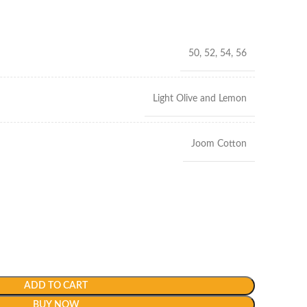
50, 52, 54, 56
Light Olive and Lemon
Joom Cotton
ADD TO CART
BUY NOW