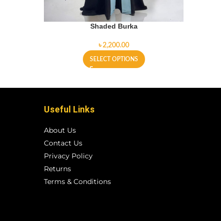
Shaded Burka
৳
SELECT OPTIONS
Useful Links
About Us
Contact Us
Privacy Policy
Returns
Terms & Conditions