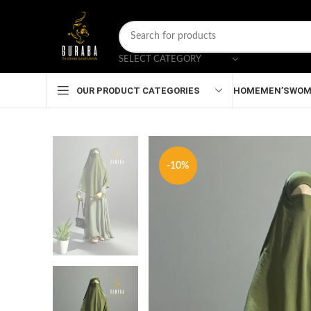
SELECT CATEGORY
HOME
MEN’S
WOM
OUR PRODUCT CATEGORIES
-10%