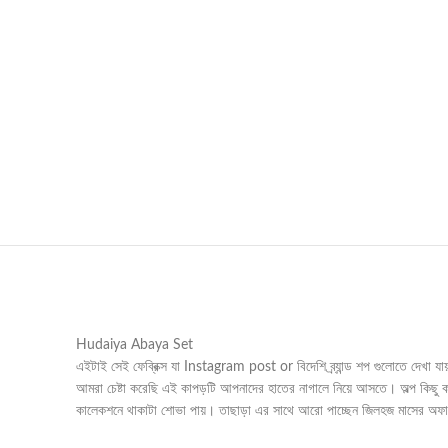
Hudaiya Abaya Set
এইটাই সেই ফেব্রিক্স যা Instagram post or বিদেশি ব্র্যান্ড শপ গুলোতে দেখা 
আমরা চেষ্টা করেছি এই কাপড়টি আপনাদের হাতের নাগালে নিয়ে আসতে। অল্প কিছু
কালেকশনে থাকাটা শোভা পায়। তাছাড়া এর সাথে আরো পাচ্ছেন জিলহজ মাসের অফ