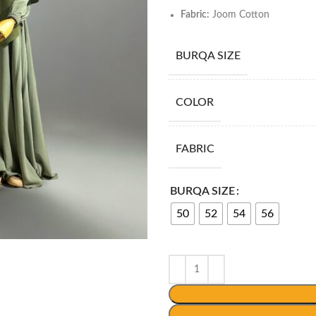
Fabric:
Joom Cotton
BURQA SIZE
COLOR
FABRIC
BURQA SIZE
50
52
54
56