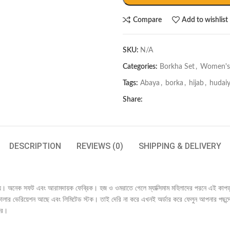
Compare
Add to wishlist
SKU:
N/A
Categories:
Borkha Set
,
Women's 
Tags:
Abaya
,
borka
,
hijab
,
hudaiy
Share:
DESCRIPTION
REVIEWS (0)
SHIPPING & DELIVERY
যায়। অনেক সফট এবং আরামদায়ক ফেব্রিক। হজ ও ওমরাতে গেলে ম্যাক্সিমাম মহিলাদের পরনে এই কাপড়
 কালার ভেরিয়েশন আছে এবং লিমিটেড স্টক। তাই দেরি না করে এখনই অর্ডার করে ফেলুন আপনার পছ
ার।