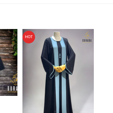
HOT
-20%
HOT
NEW