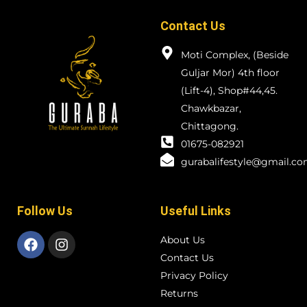
Contact Us
Moti Complex, (Beside
Guljar Mor) 4th floor
(Lift-4), Shop#44,45.
Chawkbazar,
Chittagong.
01675-082921
gurabalifestyle@gmail.c
Follow Us
Useful Links
About Us
Contact Us
Privacy Policy
Returns