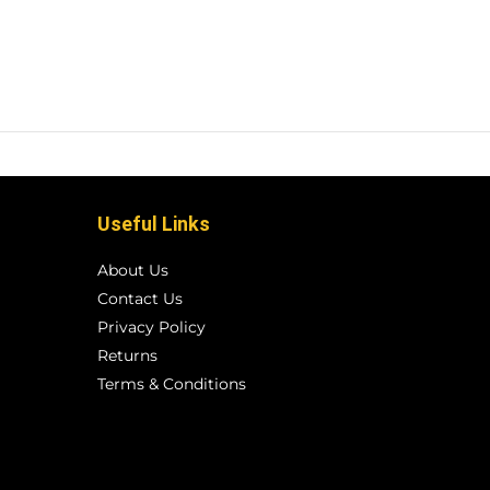
Useful Links
About Us
Contact Us
Privacy Policy
Returns
Terms & Conditions