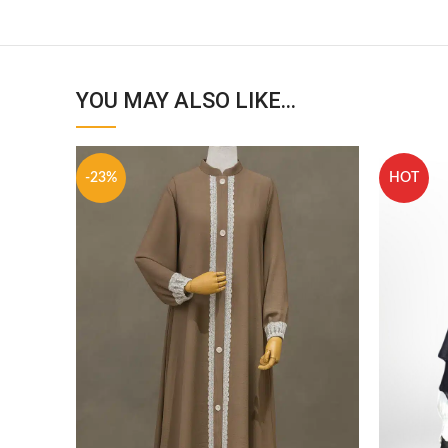
YOU MAY ALSO LIKE…
-23%
HOT