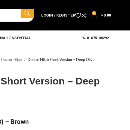
0
LOGIN / REGISTER
৳
0.00
NAH ESSENTIAL
📞 01675-082921
Doctor Hijab
Doctor Hijab Short Version – Deep Olive
 Short Version – Deep
াব) – Brown