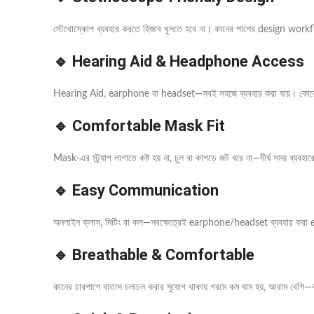
স্টেথোস্কোপ ব্যবহার করতে হিজাব খুলতে হবে না। কানের পাশের design work
🔹 Hearing Aid & Headphone Access
Hearing Aid, earphone বা headset—সবই সহজে ব্যবহার করা যায়। কোন
🔹 Comfortable Mask Fit
Mask-এর স্ট্র্যাপ লাগাতে কষ্ট হয় না, চুল বা কাপড়ে জট ধরে না—দীর্ঘ সময় ব্যবহ
🔹 Easy Communication
অনলাইন ক্লাস, মিটিং বা কল—সবক্ষেত্রেই earphone/headset ব্যবহার করা e
🔹 Breathable & Comfortable
কানের চারপাশে বাতাস চলাচল করার সুযোগ থাকায় গরমে কম ঘাম হয়, আরাম বেশি—