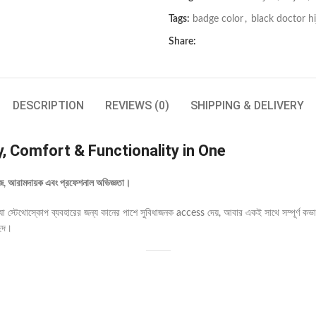
Tags:
badge color
,
black doctor hi
Share:
DESCRIPTION
REVIEWS (0)
SHIPPING & DELIVERY
, Comfort & Functionality in One
 সহজ, আরামদায়ক এবং প্রফেশনাল অভিজ্ঞতা।
 স্টেথোস্কোপ ব্যবহারের জন্য কানের পাশে সুবিধাজনক access দেয়, আবার একই সাথে সম্পূর্ণ কভারে
ন্দ।