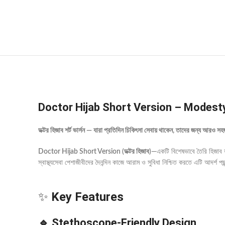
Doctor Hijab Short Version – Modesty
ডক্টর হিজাব শর্ট ভার্সন — যারা প্রতিদিন চিকিৎসা সেবায় থাকেন, তাদের জন্য আরও
Doctor Hijab Short Version (ডক্টর হিজাব)
—একটি বিশেষভাবে তৈরি হিজাব যা
স্বাস্থ্যসেবা পেশাজীবীদের দৈনন্দিন কাজে আরাম ও সুবিধা নিশ্চিত করতে এটি আদর্শ পছ
✨
Key Features
🔹 Stethoscope-Friendly Design