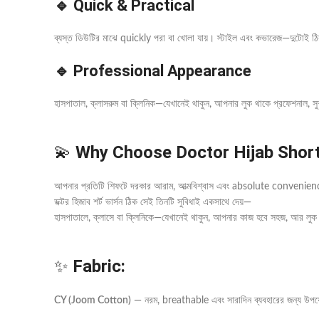
🔹 Quick & Practical
ব্যস্ত ডিউটির মাঝে quickly পরা বা খোলা যায়। স্টাইল এবং কভারেজ—দুটোই ঠ
🔹 Professional Appearance
হাসপাতাল, ক্লাসরুম বা ক্লিনিক—যেখানেই থাকুন, আপনার লুক থাকে প্রফেশনাল, সু
💫
Why Choose Doctor Hijab Short
আপনার প্রতিটি শিফটে দরকার আরাম, আত্মবিশ্বাস এবং absolute convenie
ডক্টর হিজাব শর্ট ভার্সন ঠিক সেই তিনটি সুবিধাই একসাথে দেয়—
হাসপাতালে, ক্লাসে বা ক্লিনিকে—যেখানেই থাকুন, আপনার কাজ হবে সহজ, আর ল
✨
Fabric:
CY (Joom Cotton)
— নরম, breathable এবং সারাদিন ব্যবহারের জন্য উপ