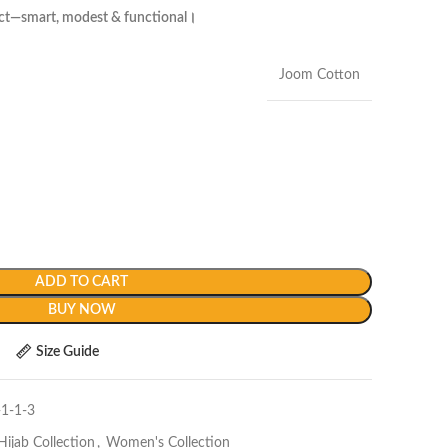
perfect—smart, modest & functional।
Joom Cotton
ADD TO CART
BUY NOW
Size Guide
-1-1-3
Hijab Collection
,
Women's Collection