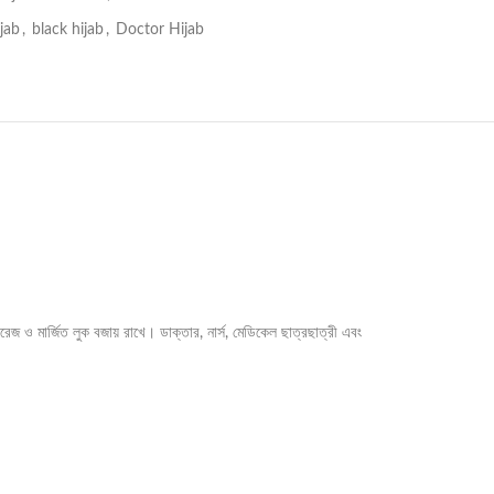
jab
,
black hijab
,
Doctor Hijab
জ ও মার্জিত লুক বজায় রাখে। ডাক্তার, নার্স, মেডিকেল ছাত্রছাত্রী এবং