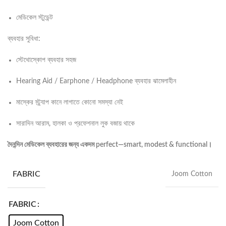
মেডিকেল স্টুডেন্ট
ব্যবহার সুবিধা:
স্টেথোস্কোপ ব্যবহার সহজ
Hearing Aid / Earphone / Headphone ব্যবহার ঝামেলাহীন
মাস্কের স্ট্র্যাপ কানে লাগাতে কোনো সমস্যা নেই
সারাদিন আরাম, হালকা ও প্রফেশনাল লুক বজায় থাকে
দৈনন্দিন মেডিকেল ব্যবহারের জন্য একদম perfect—smart, modest & functional।
FABRIC
Joom Cotton
FABRIC
Joom Cotton