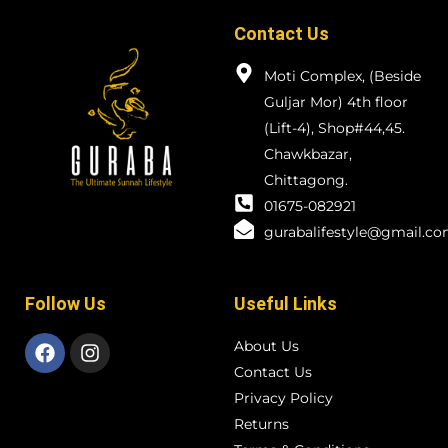
Contact Us
Moti Complex, (Beside
Guljar Mor) 4th floor
(Lift-4), Shop#44,45.
Chawkbazar,
Chittagong.
01675-082921
gurabalifestyle@gmail.c
Follow Us
Useful Links
About Us
Contact Us
Privacy Policy
Returns