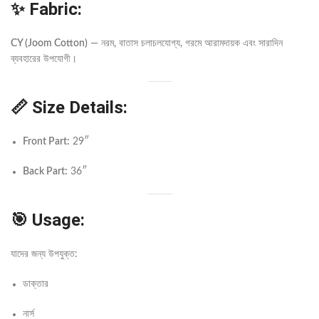
✨ Fabric:
CY (Joom Cotton)
— নরম, বাতাস চলাচলযোগ্য, গরমে আরামদায়ক এবং সারাদিন
ব্যবহারের উপযোগী।
📏 Size Details:
Front Part:
29″
Back Part:
36″
🎯 Usage:
যাদের জন্য উপযুক্ত:
ডাক্তার
নার্স